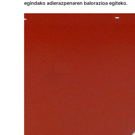
egindako adierazpenaren balorazioa egiteko.