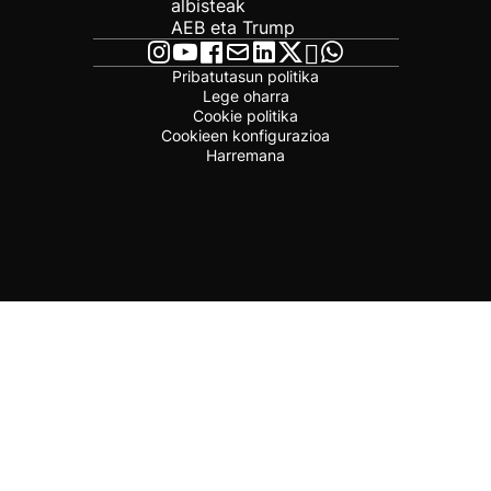
albisteak
AEB eta Trump
Pribatutasun politika
Lege oharra
Cookie politika
Cookieen konfigurazioa
Harremana