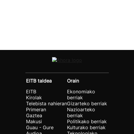
EITB taldea
Orain
EITB
Ekonomiako
Kirolak
berriak
Telebista nahieran
Gizarteko berriak
Primeran
Nazioarteko
Gaztea
berriak
Makusi
Politikako berriak
Guau - Gure
Kulturako berriak
Audioa
Teknologiako