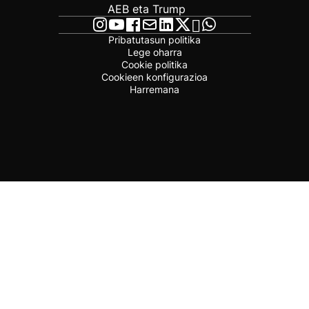
AEB eta Trump
Pribatutasun politika
Lege oharra
Cookie politika
Cookieen konfigurazioa
Harremana