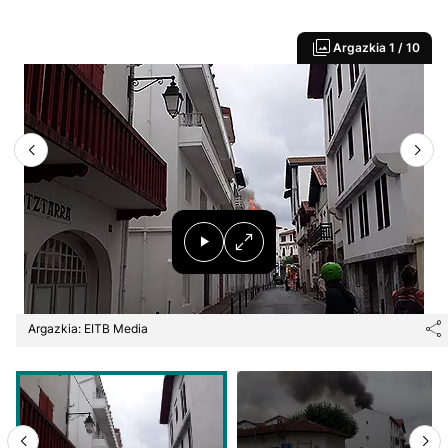
Argazkia
1 / 10
Argazkia: EITB Media