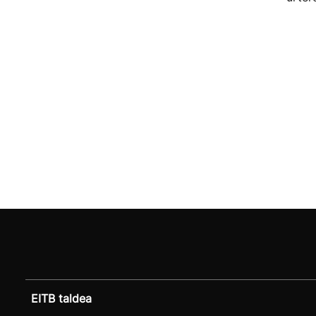
EITB taldea