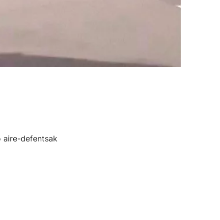
o aire-defentsak