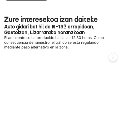
Zure interesekoa izan daiteke
Auto gidari bat hil da N-132 errepidean,
Gasteizen, Lizarrarako noranzkoan
El accidente se ha producido hacia las 12:30 horas. Como
consecuencia del siniestro, el tráfico se está regulando
mediante paso alternativo en la zona.