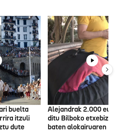
ri buelta
Alejandrak 2.000 euro gal
rira itzuli
ditu Bilboko etxebizitza
ztu dute
baten alokairuaren