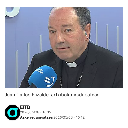
Juan Carlos Elizalde, artxiboko irudi batean.
EITB
2026/05/08 - 10:12
Azken eguneratzea
2026/05/08 - 10:12