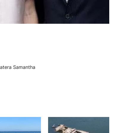
ematera Samantha