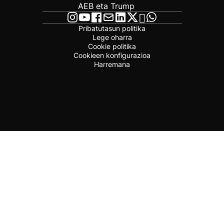
AEB eta Trump
Pribatutasun politika
Lege oharra
Cookie politika
Cookieen konfigurazioa
Harremana