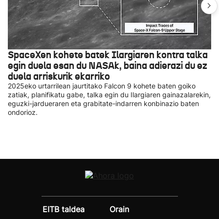
SpaceXen kohete batek Ilargiaren kontra talka
egin duela esan du NASAk, baina adierazi du ez
duela arriskurik ekarriko
2025eko urtarrilean jaurtitako Falcon 9 kohete baten goiko
zatiak, planifikatu gabe, talka egin du Ilargiaren gainazalarekin,
eguzki-jardueraren eta grabitate-indarren konbinazio baten
ondorioz.
EITB taldea
Orain