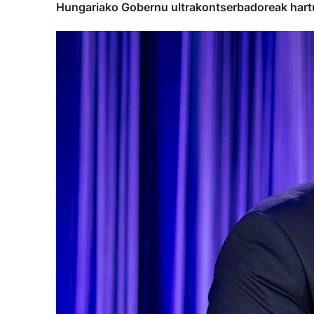
Hungariako Gobernu ultrakontserbadoreak hartut