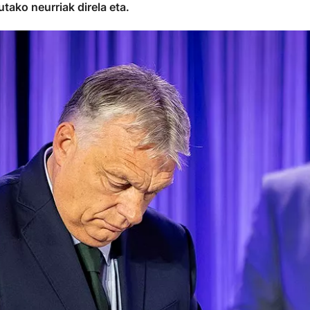
ako neurriak direla eta.