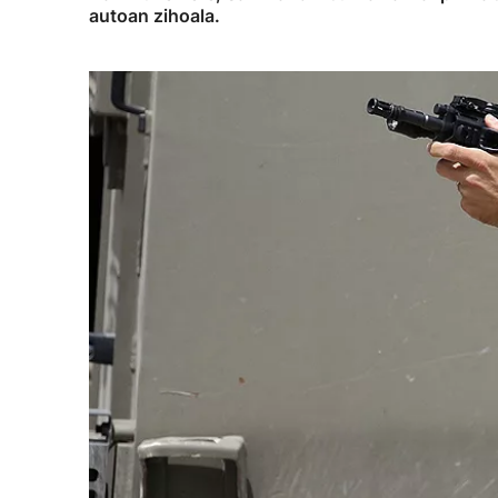
autoan zihoala.