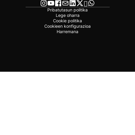
Pribatutasun politika
Lege oharra
Cookie politika
Cookieen konfigurazioa
Harremana