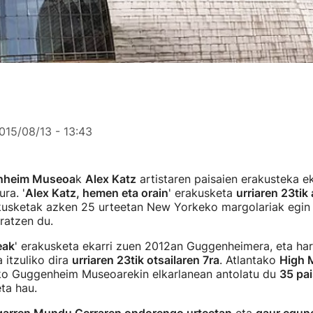
015/08/13 - 13:43
nheim Museoa
k
Alex Katz
artistaren paisaien erakusteka e
ura. '
Alex Katz, hemen eta orain
' erakusketa
urriaren 23tik 
akusketak azken 25 urteetan New Yorkeko margolariak egin
ratzen du.
eak
' erakusketa ekarri zuen 2012an Guggenheimera, eta ha
itzuliko dira
urriaren 23tik otsailaren 7ra
. Atlantako
High 
o Guggenheim Museoarekin elkarlanean antolatu du
35 pai
ta hau.