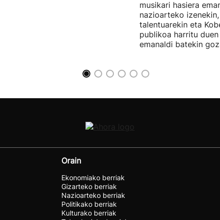
musikari hasiera eman
nazioarteko izenekin,
talentuarekin eta Ko
publikoa harritu due
emanaldi batekin goz
Orain
Ekonomiako berriak
Gizarteko berriak
Nazioarteko berriak
Politikako berriak
Kulturako berriak