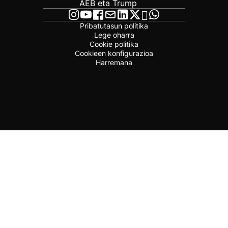
AEB eta Trump
Pribatutasun politika
Lege oharra
Cookie politika
Cookieen konfigurazioa
Harremana