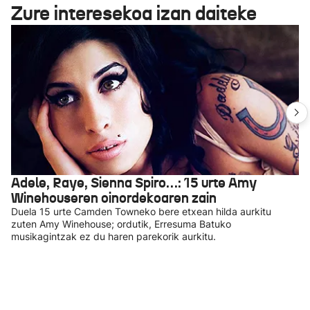
Zure interesekoa izan daiteke
Adele, Raye, Sienna Spiro…: 15 urte Amy
Winehouseren oinordekoaren zain
Duela 15 urte Camden Towneko bere etxean hilda aurkitu
zuten Amy Winehouse; ordutik, Erresuma Batuko
musikagintzak ez du haren parekorik aurkitu.