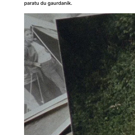
paratu du gaurdanik.