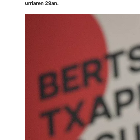
urriaren 29an.