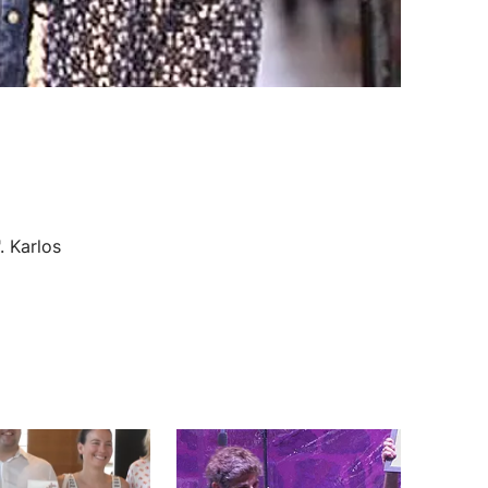
. Karlos