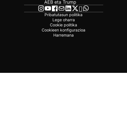
AEB eta Trump
Pribatutasun politika
Lege oharra
Cookie politika
Cookieen konfigurazioa
Harremana