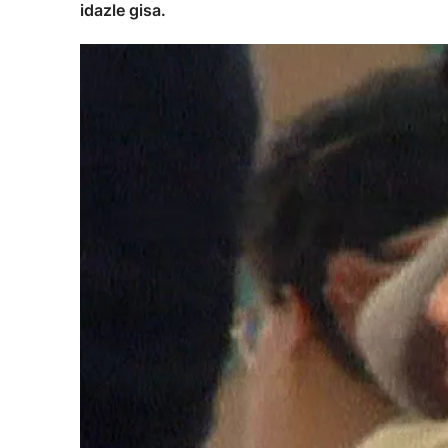
idazle gisa.