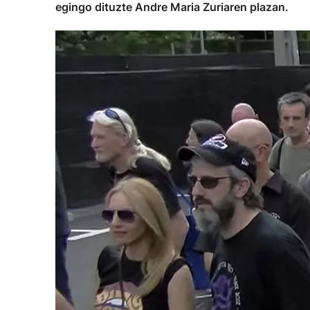
egingo dituzte Andre Maria Zuriaren plazan.