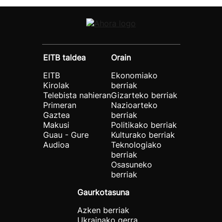
EITB taldea
Orain
EITB
Ekonomiako
Kirolak
berriak
Telebista nahieran
Gizarteko berriak
Primeran
Nazioarteko
Gaztea
berriak
Makusi
Politikako berriak
Guau - Gure
Kulturako berriak
Audioa
Teknologiako
berriak
Osasuneko
berriak
Gaurkotasuna
Azken berriak
Ukrainako gerra