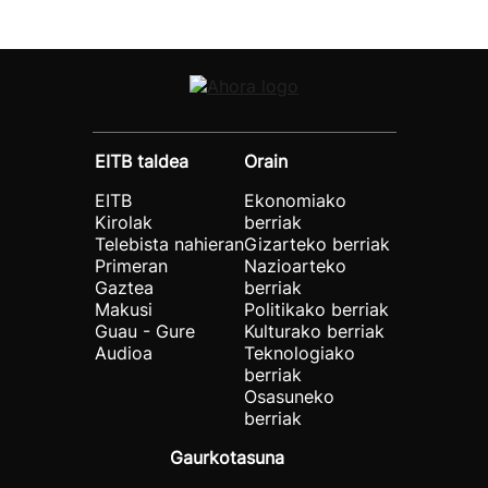
EITB taldea
Orain
EITB
Ekonomiako
Kirolak
berriak
Telebista nahieran
Gizarteko berriak
Primeran
Nazioarteko
Gaztea
berriak
Makusi
Politikako berriak
Guau - Gure
Kulturako berriak
Audioa
Teknologiako
berriak
Osasuneko
berriak
Gaurkotasuna