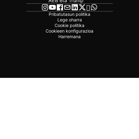
AEB eta Trump
Pribatutasun politika
Lege oharra
Cookie politika
Cookieen konfigurazioa
Harremana