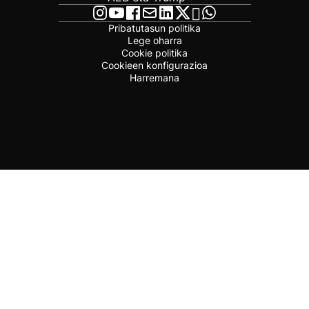
Pribatutasun politika
Lege oharra
Cookie politika
Cookieen konfigurazioa
Harremana