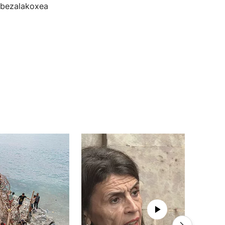
n bezalakoxea