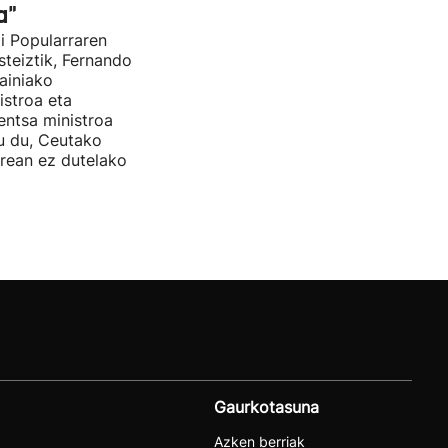
a"
i Popularraren
steiztik, Fernando
ainiako
stroa eta
entsa ministroa
u du, Ceutako
rrean ez dutelako
Gaurkotasuna
Azken berriak