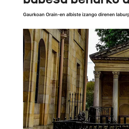
Gaurkoan Orain-en albiste izango direnen laburp