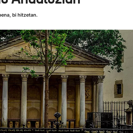
ena, bi hitzetan.