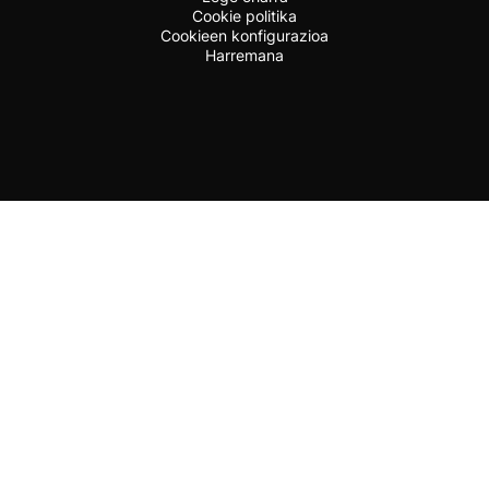
Cookie politika
Cookieen konfigurazioa
Harremana