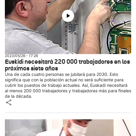
2023/05/26 - 17:26
Euskidi necesitará 220 000 trabajadores en los
próximos siete años
Una de cada cuatro personas se jubilará para 2030. Esto
significa que con la población actual no será suficiente para
cubrir los puestos de trabajo actuales. Así, Euskadi necesitará
al menos 200 000 trabajadores y trabajadoras más para finales
de la década.