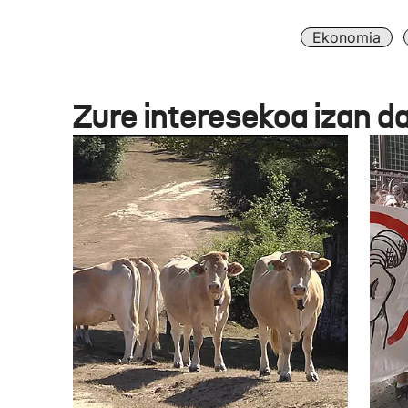
Ekonomia
Zure interesekoa izan d