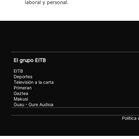
laboral y personal.
El grupo EITB
EITB
Deportes
Televisión a la carta
Primeran
Gaztea
Makusi
Guau - Gure Audioa
Política