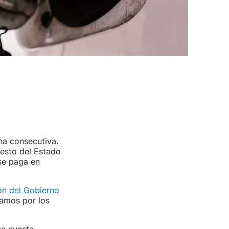
na consecutiva.
resto del Estado
 se paga en
ión del Gobierno
gamos por los