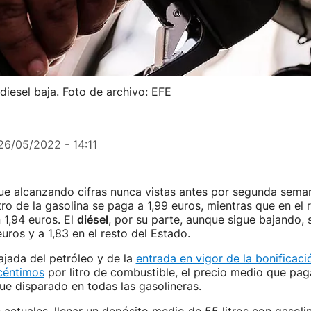
diesel baja. Foto de archivo: EFE
26/05/2022 - 14:11
ue alcanzando cifras nunca vistas antes por segunda sema
itro de la gasolina se paga a 1,99 euros, mientras que en el 
 1,94 euros. El
diésel
, por su parte, aunque sigue bajando,
euros y a 1,83 en el resto del Estado.
ajada del petróleo y de la
entrada en vigor de la bonificac
céntimos
por litro de combustible, el precio medio que pa
ue disparado en todas las gasolineras.