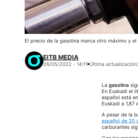
El precio de la gasolina marca otro máximo y el 
EITB MEDIA
26/05/2022 - 14:11
Última actualización
La
gasolina
sig
En Euskadi el l
español está en
Euskadi a 1,87 
A pesar de la b
español de 20 
carburantes sig