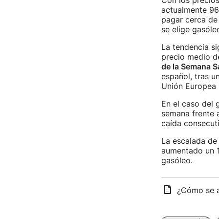
Con los precios
actualmente 96 
pagar cerca de 
se elige gasóle
La tendencia sig
precio medio d
de la Semana S
español, tras u
Unión Europea 
En el caso del 
semana frente a 
caída consecuti
La escalada de
aumentado un 1
gasóleo.
¿Cómo se a