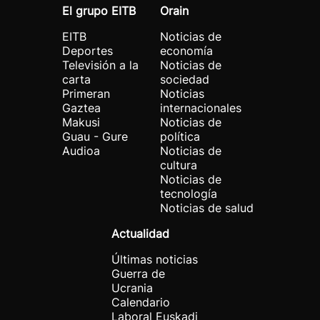
El grupo EITB
Orain
EITB
Noticias de
Deportes
economía
Televisión a la
Noticias de
carta
sociedad
Primeran
Noticias
Gaztea
internacionales
Makusi
Noticias de
Guau - Gure
política
Audioa
Noticias de
cultura
Noticias de
tecnología
Noticias de salud
Actualidad
Últimas noticias
Guerra de
Ucrania
Calendario
Laboral Euskadi