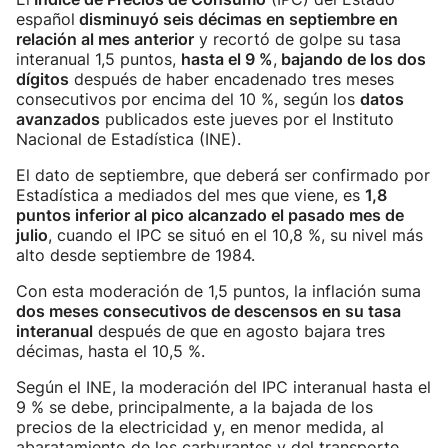
español
disminuyó seis décimas en septiembre en
relación al mes anterior
y recortó de golpe su tasa
interanual 1,5 puntos,
hasta el 9 %
,
bajando de los dos
dígitos
después de haber encadenado tres meses
consecutivos por encima del 10 %, según los
datos
avanzados
publicados este jueves por el Instituto
Nacional de Estadística (INE).
El dato de septiembre, que deberá ser confirmado por
Estadística a mediados del mes que viene, es
1,8
puntos inferior al pico alcanzado el pasado mes de
julio
, cuando el IPC se situó en el 10,8 %, su nivel más
alto desde septiembre de 1984.
Con esta moderación de 1,5 puntos, la inflación suma
dos meses consecutivos de descensos en su tasa
interanual
después de que en agosto bajara tres
décimas, hasta el 10,5 %.
Según el INE, la moderación del IPC interanual hasta el
9 % se debe, principalmente, a la bajada de los
precios de la electricidad y, en menor medida, al
abaratamiento de los carburantes y del transporte.