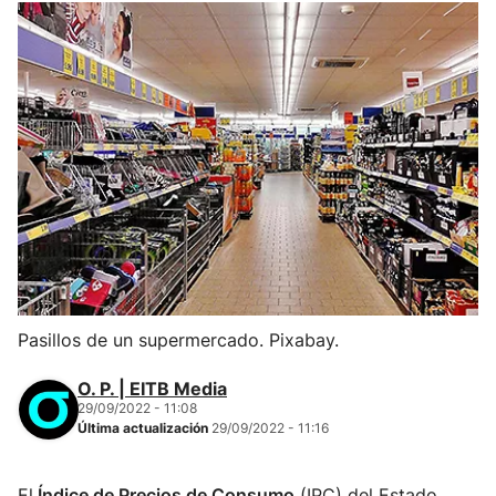
Pasillos de un supermercado. Pixabay.
O. P. | EITB Media
29/09/2022 - 11:08
Última actualización
29/09/2022 - 11:16
El
Índice de Precios de Consumo
(IPC) del Estado