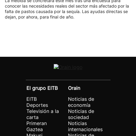
La medida se concretará este mes tras una encuesta para
conocer las necesidades reales del sector más afectado por la
falta de pastos causada por la sequía. Las ayudas directas se
dejan, por ahora, para final de año.
El grupo EITB
Orain
EITB
Noticias de
Deportes
economía
Televisión a la
Noticias de
carta
sociedad
Primeran
Noticias
Gaztea
internacionales
Makusi
Noticias de