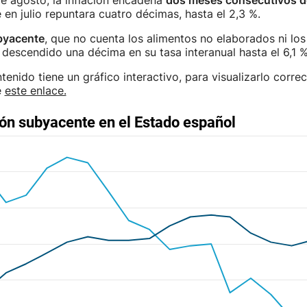
e agosto, la inflación encadena
dos meses consecutivos d
en julio repuntara cuatro décimas, hasta el 2,3 %.
ubyacente
, que no cuenta los alimentos no elaborados ni lo
 descendido una décima en su tasa interanual hasta el 6,1 %
enido tiene un gráfico interactivo, para visualizarlo corre
e
este enlace.