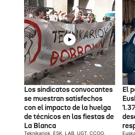
Los sindicatos convocantes
El p
se muestran satisfechos
Eus
con el impacto de la huelga
1.3
de técnicos en las fiestas de
des
La Blanca
res
Teknikariok, ESK, LAB, UGT, CCOO,
Euska