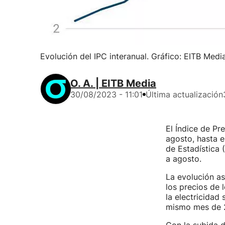
Evolución del IPC interanual. Gráfico: EITB Medi
O. A. | EITB Media
30/08/2023 - 11:01
Última actualización
El Índice de Pr
agosto, hasta e
de Estadística 
a agosto.
La evolución as
los precios de 
la electricidad
mismo mes de 