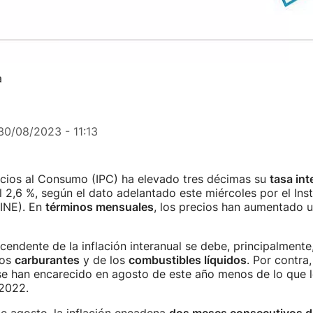
a
30/08/2023 - 11:13
ecios al Consumo (IPC) ha elevado tres décimas su
tasa int
l 2,6 %, según el dato adelantado este miércoles por el Inst
(INE). En
términos mensuales
, los precios han aumentado u
cendente de la inflación interanual se debe, principalmente,
los
carburantes
y de los
combustibles líquidos
. Por contra,
 se han encarecido en agosto de este año menos de lo que lo
2022.