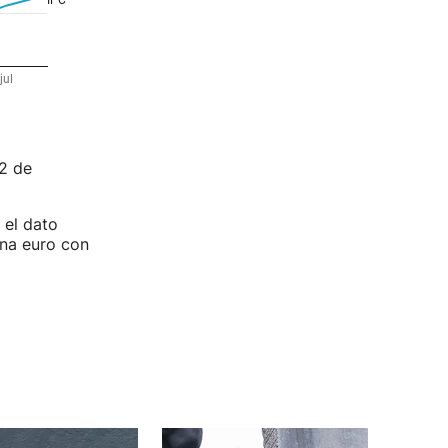
2 de
 el dato
ona euro con