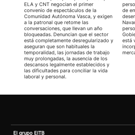
ELA y CNT negocian el primer
perso
convenio de espectáculos de la
de em
Comunidad Autónoma Vasca, y exigen
desem
a la patronal que retome las
Navar
conversaciones, que llevan un año
perso
bloqueadas. Denuncian que el sector
Gobie
está completamente desregularizado y
está 
aseguran que son habituales la
incor
temporalidad, las jornadas de trabajo
merca
muy prolongadas, la ausencia de los
descansos legalmente establecidos y
las dificultades para conciliar la vida
laboral y personal.
El grupo EITB