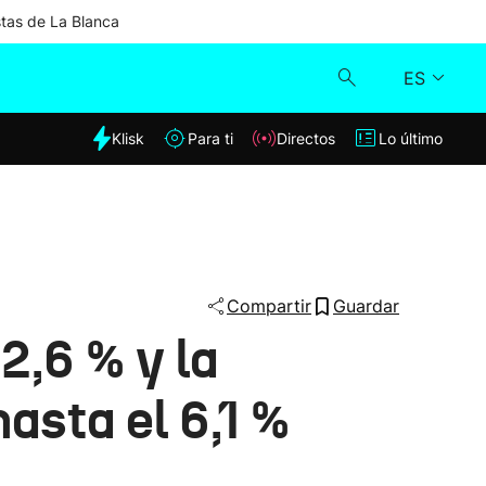
stas de La Blanca
ES
dia
Klisk
Para ti
Directos
Lo último
Klisk
Directos
Para ti
Compartir
Guardar
2,6 % y la
Lo último
asta el 6,1 %