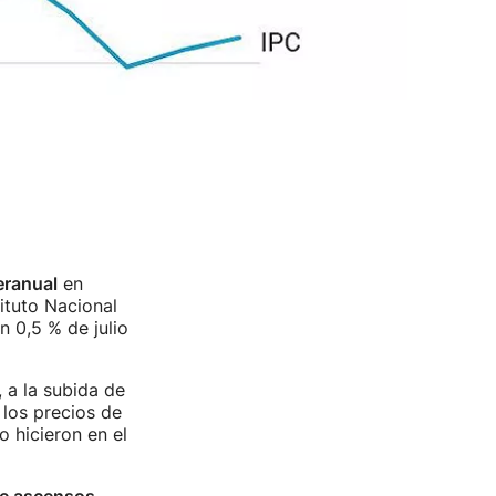
eranual
en
ituto Nacional
n 0,5 % de julio
 a la subida de
 los precios de
 hicieron en el