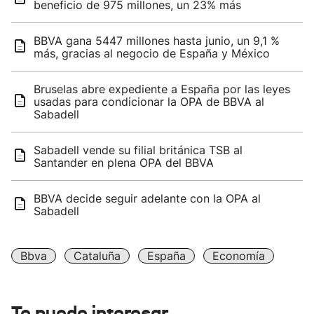
beneficio de 975 millones, un 23% más
BBVA gana 5447 millones hasta junio, un 9,1 %
más, gracias al negocio de España y México
Bruselas abre expediente a España por las leyes
usadas para condicionar la OPA de BBVA al
Sabadell
Sabadell vende su filial británica TSB al
Santander en plena OPA del BBVA
BBVA decide seguir adelante con la OPA al
Sabadell
Bbva
Cataluña
España
Economía
Te puede interesar