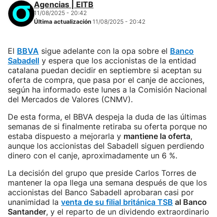
Agencias | EITB
11/08/2025 - 20:42
Última actualización
11/08/2025 - 20:42
El
BBVA
sigue adelante con la opa sobre el
Banco
Sabadell
y espera que los accionistas de la entidad
catalana puedan decidir en septiembre si aceptan su
oferta de compra, que pasa por el canje de acciones,
según ha informado este lunes a la Comisión Nacional
del Mercados de Valores (CNMV).
De esta forma, el BBVA despeja la duda de las últimas
semanas de si finalmente retiraba su oferta porque no
estaba dispuesto a mejorarla y
mantiene la oferta
,
aunque los accionistas del Sabadell siguen perdiendo
dinero con el canje, aproximadamente un 6 %.
La decisión del grupo que preside Carlos Torres de
mantener la opa llega una semana después de que los
accionistas del Banco Sabadell aprobaran casi por
unanimidad la
venta de su filial británica TSB
al Banco
Santander
, y el reparto de un dividendo extraordinario