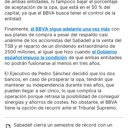
de ambas entidades, ni tampoco bajar el porcentaje
de aceptación de la opa, que está en el 50 % del
capital, ya que el BBVA busca tener el control de la
entidad.
Finalmente,
el BBVA sigue adelante una vez más
con
sus planes de compra a pesar del respaldo casi
unánime de los accionistas del Sabadell a la venta del
TSB y el reparto de un dividendo extraordinario de
2500 millones, al igual que hizo cuando
el Gobierno
español impuso la condición
de que ambas entidades
no podrán fusionarse al menos en tres años.
El Ejecutivo de Pedro Sánchez decidió que los dos
bancos, en caso de prosperar la opa, tendrán que
mantener su independencia durante tres años, que
pueden llegar a ser cinco, lo que complica la
operación porque retrasa la posibilidad de conseguir
sinergias y ahorros de costes. No obstante, el BBVA
tiene la opción de recurrir ante el Tribunal Supremo.
Sabadell cierra un semestre de récord con un