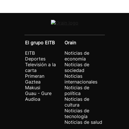
El grupo EITB
Orain
EITB
Noticias de
Deportes
economía
Televisión a la
Noticias de
carta
sociedad
Primeran
Noticias
Gaztea
internacionales
Makusi
Noticias de
Guau - Gure
política
Audioa
Noticias de
cultura
Noticias de
tecnología
Noticias de salud