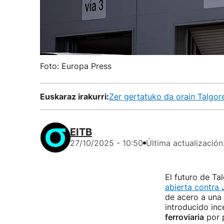
Foto: Europa Press
Euskaraz irakurri:
Zer gertatuko da orain Talgor
EITB
27/10/2025 - 10:50
Última actualización
El futuro de Ta
abierta contra
de acero a una
introducido inc
ferroviaria
por p