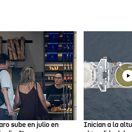
aro sube en julio en
Inician a la al