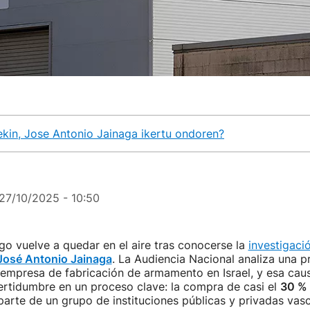
ekin, Jose Antonio Jainaga ikertu ondoren?
27/10/2025 - 10:50
lgo vuelve a quedar en el aire tras conocerse la
investigació
José Antonio Jainaga
. La Audiencia Nacional analiza una p
 empresa de fabricación de armamento en Israel, y esa cau
ertidumbre en un proceso clave: la compra de casi el
30 % 
arte de un grupo de instituciones públicas y privadas vasc