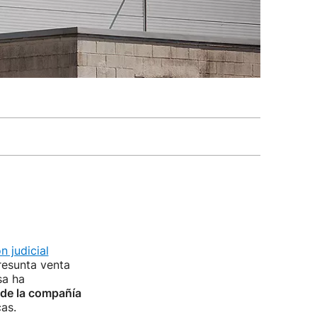
n judicial
resunta venta
sa ha
de la compañía
as.