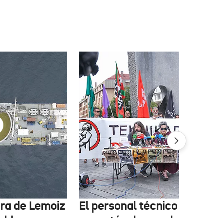
tura de Lemoiz
El personal técnico de