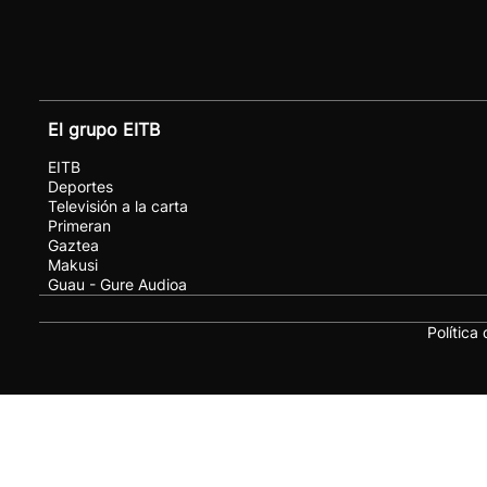
El grupo EITB
EITB
Deportes
Televisión a la carta
Primeran
Gaztea
Makusi
Guau - Gure Audioa
Política