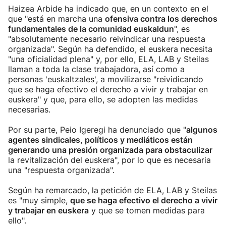
Haizea Arbide ha indicado que, en un contexto en el
que "está en marcha una
ofensiva contra los derechos
fundamentales de la comunidad euskaldun
", es
"absolutamente necesario reivindicar una respuesta
organizada". Según ha defendido, el euskera necesita
"una oficialidad plena" y, por ello, ELA, LAB y Steilas
llaman a toda la clase trabajadora, así como a
personas 'euskaltzales', a movilizarse "reividicando
que se haga efectivo el derecho a vivir y trabajar en
euskera" y que, para ello, se adopten las medidas
necesarias.
Por su parte, Peio Igeregi ha denunciado que "
algunos
agentes sindicales, políticos y mediáticos están
generando una presión organizada para obstaculizar
la revitalización del euskera", por lo que es necesaria
una "respuesta organizada".
Según ha remarcado, la petición de ELA, LAB y Steilas
es "muy simple,
que se haga efectivo el derecho a vivir
y trabajar en euskera
y que se tomen medidas para
ello".