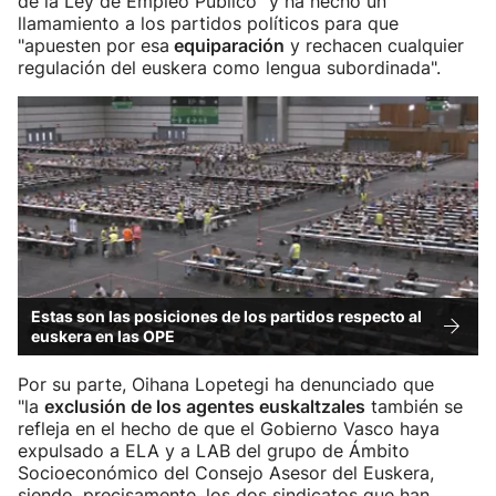
de la Ley de Empleo Público" y ha hecho un
llamamiento a los partidos políticos para que
"apuesten por esa
equiparación
y rechacen cualquier
regulación del euskera como lengua subordinada".
Estas son las posiciones de los partidos respecto al
euskera en las OPE
Por su parte, Oihana Lopetegi ha denunciado que
"la
exclusión de los agentes euskaltzales
también se
refleja en el hecho de que el Gobierno Vasco haya
expulsado a ELA y a LAB del grupo de Ámbito
Socioeconómico del Consejo Asesor del Euskera,
siendo, precisamente, los dos sindicatos que han