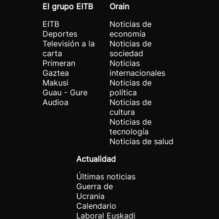
El grupo EITB
Orain
EITB
Noticias de
Deportes
economía
Televisión a la
Noticias de
carta
sociedad
Primeran
Noticias
Gaztea
internacionales
Makusi
Noticias de
Guau - Gure
política
Audioa
Noticias de
cultura
Noticias de
tecnología
Noticias de salud
Actualidad
Últimas noticias
Guerra de
Ucrania
Calendario
Laboral Euskadi