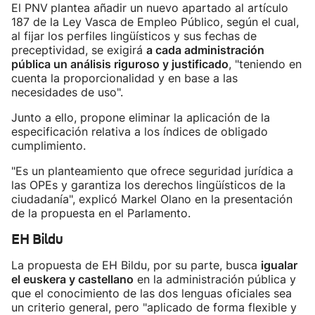
El PNV
plantea añadir un nuevo apartado al artículo
187 de la Ley Vasca de Empleo Público, según el cual,
al fijar los perfiles lingüísticos y sus fechas de
preceptividad, se exigirá
a cada administración
pública un análisis riguroso y justificado
, "teniendo en
cuenta la proporcionalidad y en base a las
necesidades de uso".
Junto a ello, propone eliminar la aplicación de la
especificación relativa a los índices de obligado
cumplimiento.
"Es un planteamiento que ofrece seguridad jurídica a
las OPEs y garantiza los derechos lingüísticos de la
ciudadanía", explicó Markel Olano en la presentación
de la propuesta en el Parlamento.
EH Bildu
La propuesta de EH Bildu, por su parte, busca
igualar
el euskera y castellano
en la administración pública y
que el conocimiento de las dos lenguas oficiales sea
un criterio general, pero "aplicado de forma flexible y