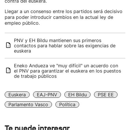
contra del euskera.
Llegar a un consenso entre los partidos será decisivo
para poder introducir cambios en la actual ley de
empleo público.
PNV y EH Bildu mantienen sus primeros
contactos para hablar sobre las exigencias de
euskera
Eneko Andueza ve "muy difícil" un acuerdo con
el PNV para garantizar el euskera en los puestos
de trabajo públicos
Euskera
EAJ-PNV
EH Bildu
PSE EE
Parlamento Vasco
Política
Te puede interesar