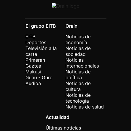
El grupo EITB
Orain
EITB
Noticias de
Deportes
economía
Televisión a la
Noticias de
carta
sociedad
Primeran
Noticias
Gaztea
internacionales
Makusi
Noticias de
Guau - Gure
política
Audioa
Noticias de
cultura
Noticias de
tecnología
Noticias de salud
Actualidad
Últimas noticias