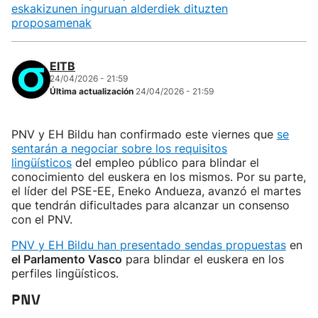
eskakizunen inguruan alderdiek dituzten
proposamenak
EITB
24/04/2026 - 21:59
Última actualización
24/04/2026 - 21:59
PNV y EH Bildu han confirmado este viernes que
se
sentarán a negociar sobre los requisitos
lingüísticos
del empleo público para blindar el
conocimiento del euskera en los mismos. Por su parte,
el líder del PSE-EE, Eneko Andueza, avanzó el martes
que tendrán dificultades para alcanzar un consenso
con el PNV.
PNV y EH Bildu han presentado sendas propuestas
en
el Parlamento Vasco
para blindar el euskera en los
perfiles lingüísticos.
PNV