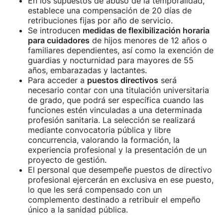
En los supuestos de abuso de la temporalidad,
establece una compensación de 20 días de
retribuciones fijas por año de servicio.
Se introducen
medidas de flexibilización horaria
para cuidadores
de hijos menores de 12 años o
familiares dependientes, así como la exención de
guardias y nocturnidad para mayores de 55
años, embarazadas y lactantes.
Para acceder a
puestos directivos
será
necesario contar con una titulación universitaria
de grado, que podrá ser específica cuando las
funciones estén vinculadas a una determinada
profesión sanitaria. La selección se realizará
mediante convocatoria pública y libre
concurrencia, valorando la formación, la
experiencia profesional y la presentación de un
proyecto de gestión.
El personal que desempeñe puestos de directivo
profesional ejercerán en exclusiva en ese puesto,
lo que les será compensado con un
complemento destinado a retribuir el empeño
único a la sanidad pública.