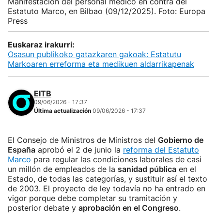
Manifestación del personal médico en contra del
Estatuto Marco, en Bilbao (09/12/2025). Foto: Europa
Press
Euskaraz irakurri:
Osasun publikoko gatazkaren gakoak: Estatutu
Markoaren erreforma eta medikuen aldarrikapenak
EITB
09/06/2026 - 17:37
Última actualización
09/06/2026 - 17:37
El Consejo de Ministros de Ministros del
Gobierno de
España
aprobó el 2 de junio la
reforma del Estatuto
Marco
para regular las condiciones laborales de casi
un millón de empleados de la
sanidad pública
en el
Estado, de todas las categorías, y sustituir así el texto
de 2003. El proyecto de ley todavía no ha entrado en
vigor porque debe completar su tramitación y
posterior debate y
aprobación en el Congreso
.