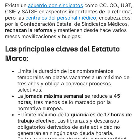
Existe un
acuerdo con sindicatos
como CC. OO., UGT,
CSIF y SATSE en aspectos importantes de la reforma,
pero las
centrales del personal médico
, encabezados
por la Confederación Estatal de Sindicatos Médicos,
rechazan la reforma
y mantienen desde hace varios
meses movilizaciones y huelgas.
Las principales claves del Estatuto
Marco:
Limita la duración de los nombramientos
temporales en plazas vacantes a un máximo de
tres años y obliga a convocar procesos
selectivos.
La
jornada máxima semanal
se reduce a
45
horas
, tres menos de lo marcado por la
normativa europea.
El límite máximo de la
guardia
es de
17 horas de
trabajo efectivo
. Las libranzas y descansos
obligatorios derivados de esta actividad no
generarán en ningún caso deuda horaria.