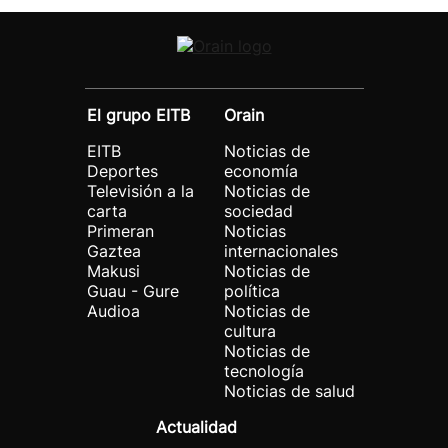
El grupo EITB
Orain
EITB
Noticias de
Deportes
economía
Televisión a la
Noticias de
carta
sociedad
Primeran
Noticias
Gaztea
internacionales
Makusi
Noticias de
Guau - Gure
política
Audioa
Noticias de
cultura
Noticias de
tecnología
Noticias de salud
Actualidad