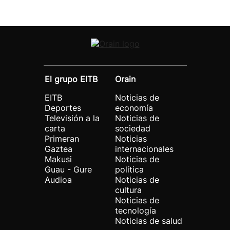
El grupo EITB
Orain
EITB
Noticias de
Deportes
economía
Televisión a la
Noticias de
carta
sociedad
Primeran
Noticias
Gaztea
internacionales
Makusi
Noticias de
Guau - Gure
política
Audioa
Noticias de
cultura
Noticias de
tecnología
Noticias de salud