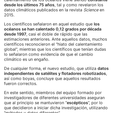
desde los últimos 75 años
, tal y como revelaron los
datos climáticos publicados en la revista
Science
en
2015.
Los científicos señalaron en aquel estudio que
los
océanos se han calentado 0,12 grados por década
desde 1997
, casi el doble de rápido que las
estimaciones anteriores. Ante aquellos datos, muchos
científicos reconocieron el "hiato del calentamiento
global", mientras que los científicos que tenían dudas
lo señalaron como evidencia de que el cambio
climático es un engaño.
De cualquier forma, el nuevo estudio, que utiliza
datos
independientes de satélites y flotadores robotizados
,
así como boyas, concluye que aquellos resultados
fueron correctos.
En este sentido, miembros del equipo formado por
investigadores de diferentes universidades aseguran
que al principio se mantuvieron “
escépticos
”, por lo
que decidieron a iniciar dicha investigación, utilizando
"métodos y datos diferentes”.