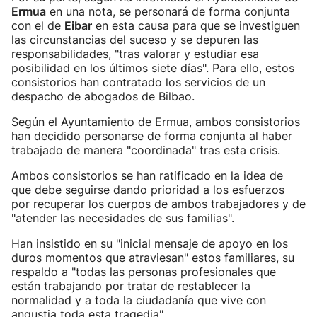
Ermua
en una nota, se personará de forma conjunta
con el de
Eibar
en esta causa para que se investiguen
las circunstancias del suceso y se depuren las
responsabilidades, "tras valorar y estudiar esa
posibilidad en los últimos siete días". Para ello, estos
consistorios han contratado los servicios de un
despacho de abogados de Bilbao.
Según el Ayuntamiento de Ermua, ambos consistorios
han decidido personarse de forma conjunta al haber
trabajado de manera "coordinada" tras esta crisis.
Ambos consistorios se han ratificado en la idea de
que debe seguirse dando prioridad a los esfuerzos
por recuperar los cuerpos de ambos trabajadores y de
"atender las necesidades de sus familias".
Han insistido en su "inicial mensaje de apoyo en los
duros momentos que atraviesan" estos familiares, su
respaldo a "todas las personas profesionales que
están trabajando por tratar de restablecer la
normalidad y a toda la ciudadanía que vive con
angustia toda esta tragedia".