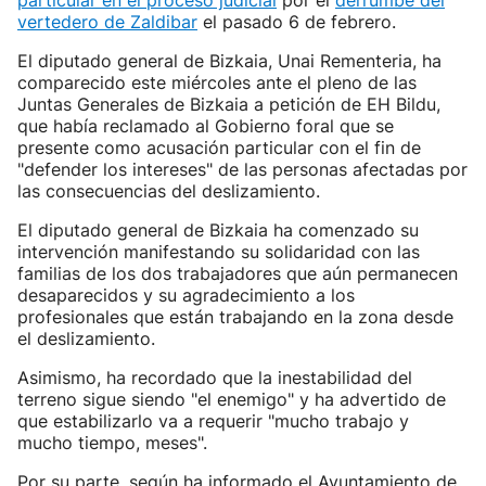
particular en el proceso judicial
por el
derrumbe del
vertedero de Zaldibar
el pasado 6 de febrero.
El diputado general de Bizkaia, Unai Rementeria, ha
comparecido este miércoles ante el pleno de las
Juntas Generales de Bizkaia a petición de EH Bildu,
que había reclamado al Gobierno foral que se
presente como acusación particular con el fin de
"defender los intereses" de las personas afectadas por
las consecuencias del deslizamiento.
El diputado general de Bizkaia ha comenzado su
intervención manifestando su solidaridad con las
familias de los dos trabajadores que aún permanecen
desaparecidos y su agradecimiento a los
profesionales que están trabajando en la zona desde
el deslizamiento.
Asimismo, ha recordado que la inestabilidad del
terreno sigue siendo "el enemigo" y ha advertido de
que estabilizarlo va a requerir "mucho trabajo y
mucho tiempo, meses".
Por su parte, según ha informado el Ayuntamiento de