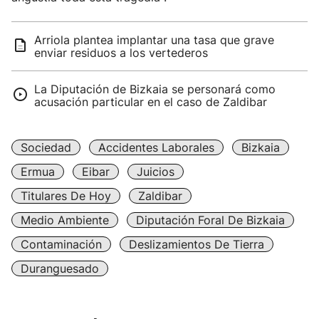
Arriola plantea implantar una tasa que grave
enviar residuos a los vertederos
La Diputación de Bizkaia se personará como
acusación particular en el caso de Zaldibar
Sociedad
Accidentes Laborales
Bizkaia
Ermua
Eibar
Juicios
Titulares De Hoy
Zaldibar
Medio Ambiente
Diputación Foral De Bizkaia
Contaminación
Deslizamientos De Tierra
Duranguesado