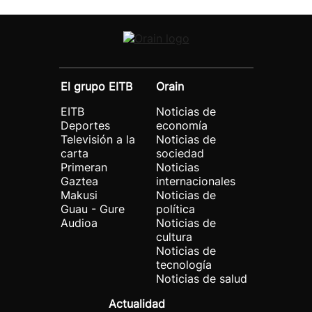
El grupo EITB
Orain
EITB
Noticias de
Deportes
economía
Televisión a la
Noticias de
carta
sociedad
Primeran
Noticias
Gaztea
internacionales
Makusi
Noticias de
Guau - Gure
política
Audioa
Noticias de
cultura
Noticias de
tecnología
Noticias de salud
Actualidad