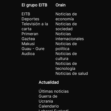
El grupo EITB
Orain
EITB
Noticias de
Deportes
economía
Televisión a la
Noticias de
carta
sociedad
Primeran
Noticias
Gaztea
internacionales
Makusi
Noticias de
Guau - Gure
política
Audioa
Noticias de
cultura
Noticias de
tecnología
Noticias de salud
Actualidad
Últimas noticias
Guerra de
Ucrania
Calendario