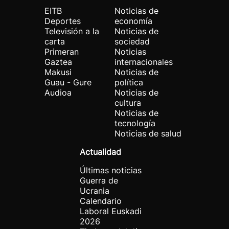
EITB
Noticias de
Deportes
economía
Televisión a la
Noticias de
carta
sociedad
Primeran
Noticias
Gaztea
internacionales
Makusi
Noticias de
Guau - Gure
política
Audioa
Noticias de
cultura
Noticias de
tecnología
Noticias de salud
Actualidad
Últimas noticias
Guerra de
Ucrania
Calendario
Laboral Euskadi
2026